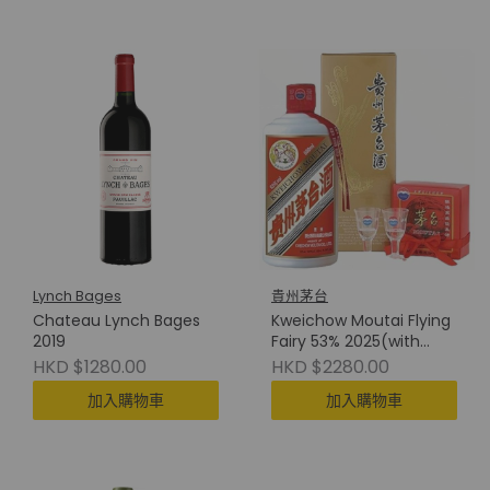
Lynch Bages
貴州茅台
Chateau Lynch Bages
Kweichow Moutai Flying
2019
Fairy 53% 2025(with
Cup) 貴州茅台(附酒杯)
HKD $1280.00
HKD $2280.00
加入購物車
加入購物車