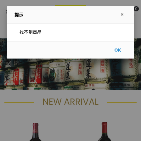
0
提示
主選單
找不到商品
OK
NEW ARRIVAL