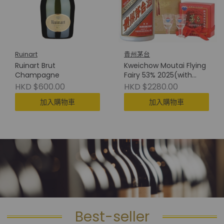
Ruinart
貴州茅台
Ruinart Brut
Kweichow Moutai Flying
Champagne
Fairy 53% 2025(with
Cup) 貴州茅台(附酒杯)
HKD $600.00
HKD $2280.00
加入購物車
加入購物車
Best-seller