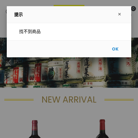
0
提示
主選單
找不到商品
OK
NEW ARRIVAL