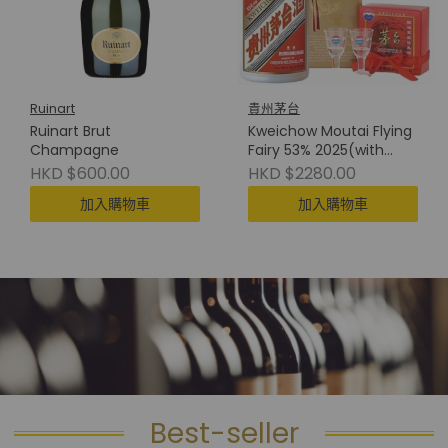
Ruinart
貴州茅台
Ruinart Brut
Kweichow Moutai Flying
Champagne
Fairy 53% 2025(with
Cup) 貴州茅台(附酒杯)
HKD $600.00
HKD $2280.00
加入購物車
加入購物車
Best-seller