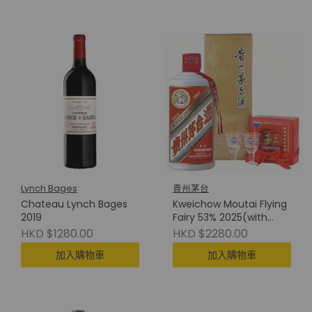
Lynch Bages
貴州茅台
Chateau Lynch Bages
Kweichow Moutai Flying
2019
Fairy 53% 2025(with
Cup) 貴州茅台(附酒杯)
HKD $1280.00
HKD $2280.00
加入購物車
加入購物車