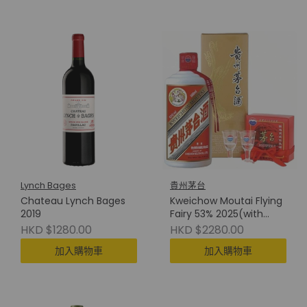
Lynch Bages
貴州茅台
Chateau Lynch Bages
Kweichow Moutai Flying
2019
Fairy 53% 2025(with
Cup) 貴州茅台(附酒杯)
HKD $1280.00
HKD $2280.00
加入購物車
加入購物車