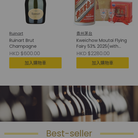
Ruinart
貴州茅台
Ruinart Brut
Kweichow Moutai Flying
Champagne
Fairy 53% 2025(with
Cup) 貴州茅台(附酒杯)
HKD $600.00
HKD $2280.00
加入購物車
加入購物車
Best-seller