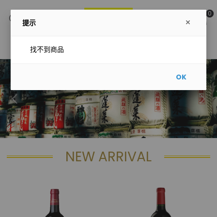
0
提示
主選單
找不到商品
OK
NEW ARRIVAL