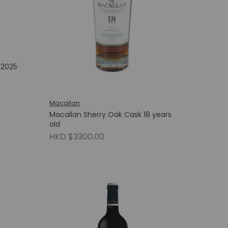
 2025
Macallan
Macallan Sherry Oak Cask 18 years
old
HKD $3300.00