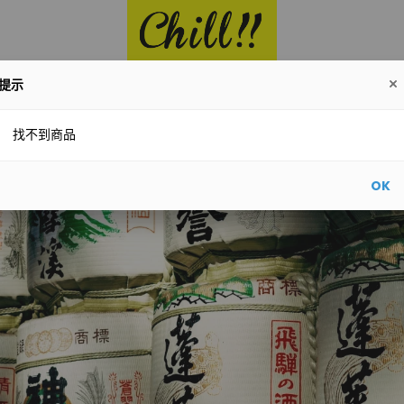
提示
酒
Red
White
Whisky
Champagne
Other
找不到商品
OK