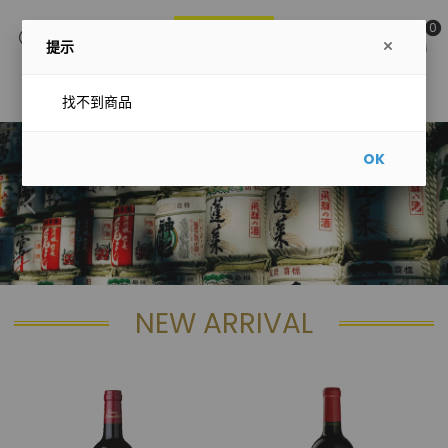
0
提示
主選單
找不到商品
OK
NEW ARRIVAL