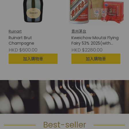
Ruinart
貴州茅台
Ruinart Brut
Kweichow Moutai Flying
Champagne
Fairy 53% 2025(with
Cup) 貴州茅台(附酒杯)
HKD $600.00
HKD $2280.00
加入購物車
加入購物車
Best-seller