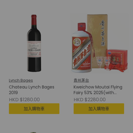
Lynch Bages
貴州茅台
Chateau Lynch Bages
Kweichow Moutai Flying
2019
Fairy 53% 2025(with
Cup) 貴州茅台(附酒杯)
HKD $1280.00
HKD $2280.00
加入購物車
加入購物車