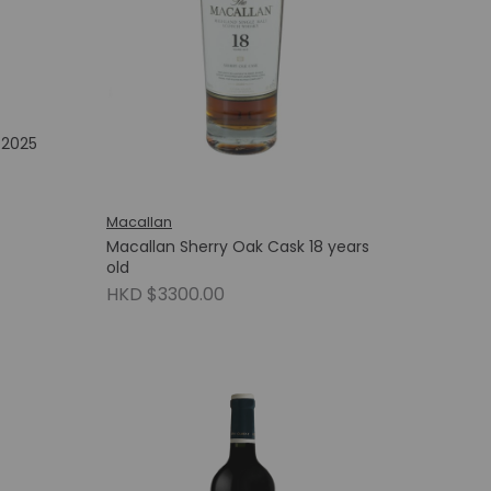
 2025
Macallan
Macallan Sherry Oak Cask 18 years
old
HKD $3300.00