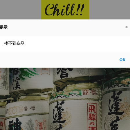
提示
酒
Red
White
Whisky
Champagne
Other
找不到商品
OK