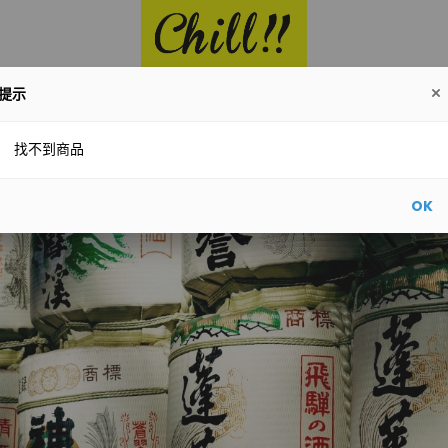
提示
酒
Red
White
Whisky
Champagne
Other
找不到商品
OK