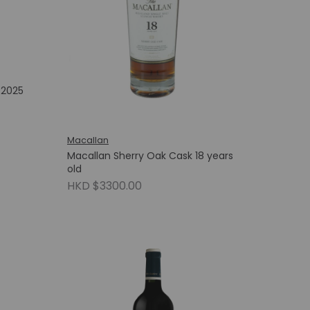
 2025
Macallan
Macallan Sherry Oak Cask 18 years
old
HKD $3300.00